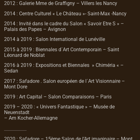
2012 : Galerie Mme de Graffigny – Villers les Nancy
2014 : Centre Culturel « Le Château »- Saint-Max -Nancy
2014 : Invité dans le cadre du Salon « Savoir Etre S » –
Palais des Papes – Avignon
2014 à 2019 : Salon International de Lunéville
2015 à 2019 : Biennales d´Art Contemporain – Saint
Léonard de Noblat
2016 à 2019 : Expositions et Biennales » Chiméria « –
Sedan
2017 : Safadore . Salon européen de l´Art Visionnaire –
Mont Dore
2019 : Art Capital – Salon Comparaisons – Paris
2019 – 2020 : « Univers Fantastique » – Musée de
Neuenstadt
– Am Kocher-Allemagne
2020 : Safadore – 15ème Salon de l’Art imaginaire – Mont